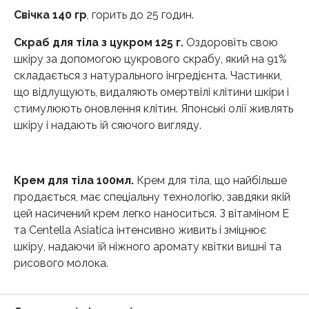
Свічка 140 гр
,
горить до 25 годин.
Скраб для тіла з цукром 125 г.
Оздоровіть свою
шкіру за допомогою цукрового скрабу, який на 91%
складається з натурального інгредієнта. Частинки,
що відлущують, видаляють омертвілі клітини шкіри і
стимулюють оновлення клітин. Японські олії живлять
шкіру і надають їй сяючого вигляду.
Крем для тіла 100мл.
Крем для тіла, що найбільше
продається, має спеціальну технологію, завдяки якій
цей насичений крем легко наноситься. З вітаміном Е
та Centella Asiatica інтенсивно живить і зміцнює
шкіру, надаючи їй ніжного аромату квітки вишні та
рисового молока.