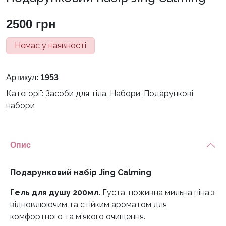
2500
грн
Немає у наявності
Артикул:
1953
Категорії:
Засоби для тіла
,
Набори
,
Подарункові
набори
Опис
Подарунковий набір Jing Calming
Гель для душу 200мл.
Густа, поживна мильна піна з
відновлюючим та стійким ароматом для
комфортного та м’якого очищення.