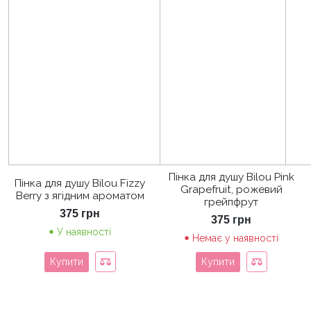
Пінка для душу Bilou Pink
Пінка для душу Bilou Fizzy
Grapefruit, рожевий
Berry з ягідним ароматом
грейпфрут
375
грн
375
грн
У наявності
Немає у наявності
Купити
Купити