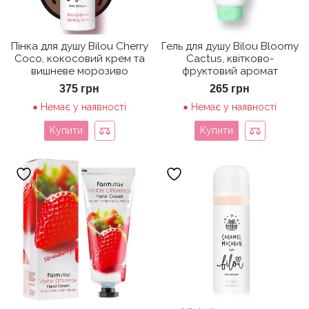
Пінка для душу Bilou Cherry
Гель для душу Bilou Bloomy
Coco, кокосовий крем та
Cactus, квітково-
вишневе морозиво
фруктовий аромат
375
грн
265
грн
Немає у наявності
Немає у наявності
Купити
Купити