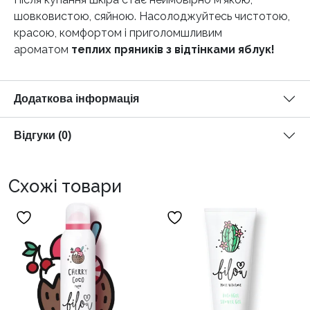
шовковистою, сяйною. Насолоджуйтесь чистотою,
красою, комфортом і приголомшливим
ароматом
теплих пряників з відтінками яблук!
Додаткова інформація
Відгуки (0)
Схожі товари