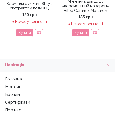
Міні-пінка для душу
Крем для рук FarmStay з
«карамельний макарон»
екстрактом полуниці
Bilou Caramel Macaron
120
грн
185
грн
Немає у наявності
Немає у наявності
Купити
Купити
Навігація
Головна
Магазин
Бренди
Сертифікати
Про нас