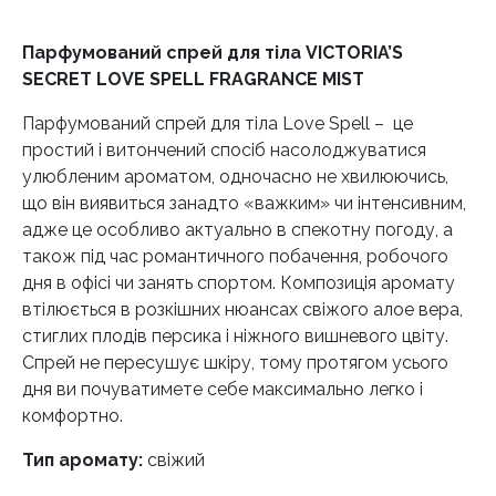
Парфумований спрей для тіла VICTORIA’S
SECRET LOVE SPELL FRAGRANCE MIST
Парфумований спрей для тіла Love Spell – це
простий і витончений спосіб насолоджуватися
улюбленим ароматом, одночасно не хвилюючись,
що він виявиться занадто «важким» чи інтенсивним,
адже це особливо актуально в спекотну погоду, а
також під час романтичного побачення, робочого
дня в офісі чи занять спортом. Композиція аромату
втілюється в розкішних нюансах свіжого алое вера,
стиглих плодів персика і ніжного вишневого цвіту.
Спрей не пересушує шкіру, тому протягом усього
дня ви почуватимете себе максимально легко і
комфортно.
Тип аромату:
свіжий