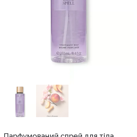
Парфумований спрей для тіла