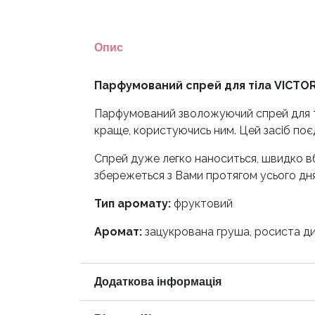
Опис
Парфумований спрей для тіла VICTO
Парфумований зволожуючий спрей для тіла
краще, користуючись ним. Цей засіб поєдн
Спрей дуже легко наноситься, швидко в
збережеться з Вами протягом усього дня
Тип аромату:
фруктовий
Аромат:
зацукрована груша, росиста д
Додаткова інформація