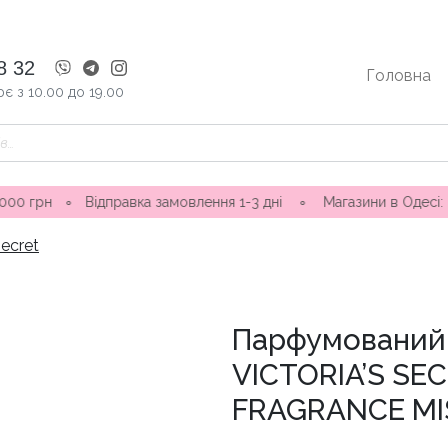
8 32
Головна
є з 10.00 до 19.00
∘
Відправка замовлення 1-3 дні ∘ Магазини в Одесі: вул. Ніни
Secret
Парфумований 
VICTORIA’S SE
FRAGRANCE MI