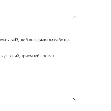
лених олій, щоб ви відчували себе ще
, чуттєвий, приємний аромат