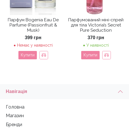
Парфум Bogenia Eau De
Парфумований міні-спрей
Parfume (Passionfruit &
для тіла Victoria’s Secret
Musk)
Pure Seduction
399
грн
370
грн
Немає у наявності
У наявності
Купити
Купити
Навігація
Головна
Магазин
Бренди