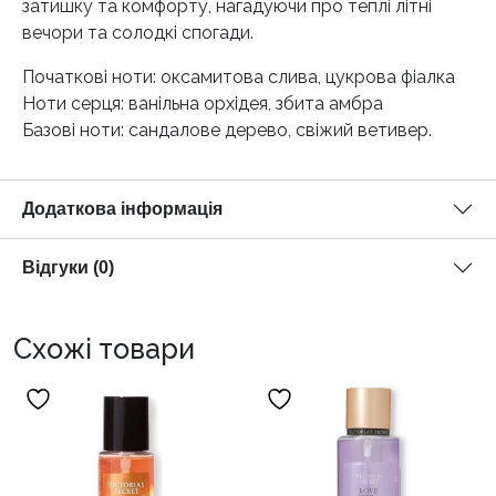
затишку та комфорту, нагадуючи про теплі літні
вечори та солодкі спогади.
Початкові ноти: оксамитова слива, цукрова фіалка​
Ноти серця: ванільна орхідея, збита амбра​
Базові ноти: сандалове дерево, свіжий ветивер​.
Додаткова інформація
Відгуки (0)
Схожі товари