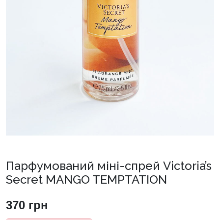
Парфумований міні-спрей Victoria’s
Secret MANGO TEMPTATION
370
грн