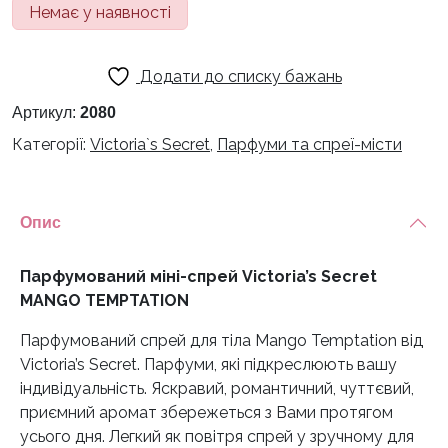
Немає у наявності
Додати до списку бажань
Артикул:
2080
Категорії:
Victoria`s Secret
,
Парфуми та спреї-місти
Опис
Парфумований міні-спрей Victoria’s Secret
MANGO TEMPTATION
Парфумований спрей для тіла Mango Temptation від
Victoria’s Secret. Парфуми, які підкреслюють вашу
індивідуальність. Яскравий, романтичний, чуттєвий,
приємний аромат збережеться з Вами протягом
усього дня. Легкий як повітря спрей у зручному для