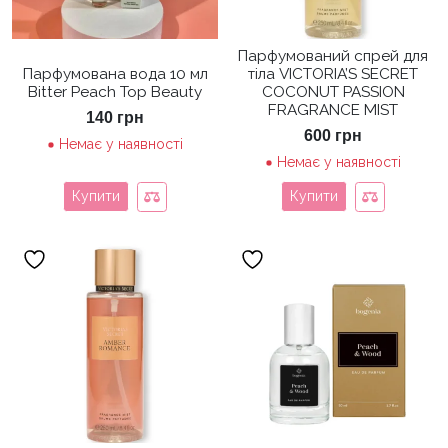
Парфумований спрей для
Парфумована вода 10 мл
тіла VICTORIA’S SECRET
Bitter Peach Top Beauty
COCONUT PASSION
FRAGRANCE MIST
140
грн
600
грн
Немає у наявності
Немає у наявності
Купити
Купити