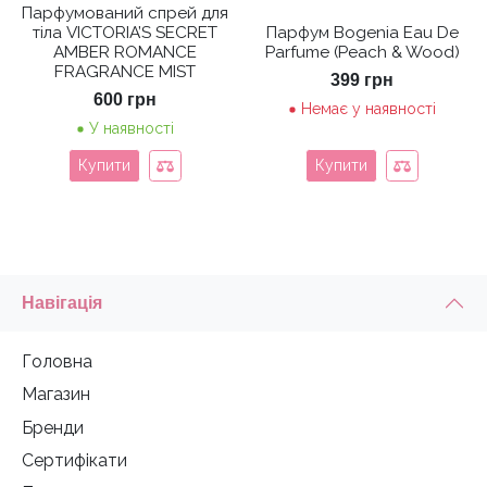
Парфумований спрей для
тіла VICTORIA’S SECRET
Парфум Bogenia Eau De
AMBER ROMANCE
Parfume (Peach & Wood)
FRAGRANCE MIST
399
грн
600
грн
Немає у наявності
У наявності
Купити
Купити
Навігація
Головна
Магазин
Бренди
Сертифікати