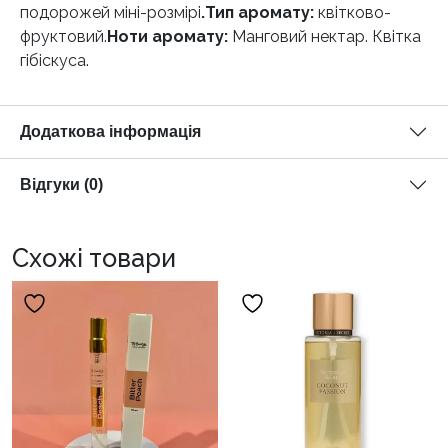
подорожей міні-розмірі
.Тип аромату:
квітково-
фруктовий.
Ноти аромату:
Манговий нектар. Квітка
гібіскуса.
Додаткова інформація
Відгуки (0)
Схожі товари