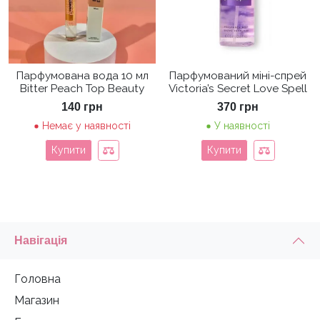
Парфумована вода 10 мл
Парфумований міні-спрей
Bitter Peach Top Beauty
Victoria’s Secret Love Spell
140
грн
370
грн
Немає у наявності
У наявності
Купити
Купити
Навігація
Головна
Магазин