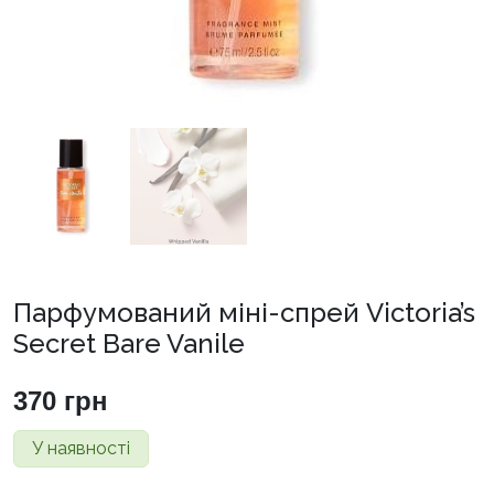
Парфумований міні-спрей Victoria’s
Secret Bare Vanile
370
грн
У наявності