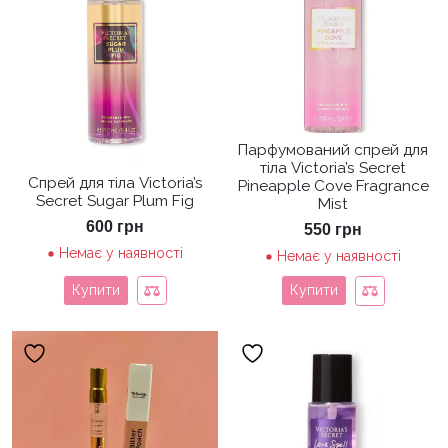
Парфумований спрей для
тіла Victoria’s Secret
Спрей для тіла Victoria’s
Pineapple Cove Fragrance
Secret Sugar Plum Fig
Mist
600
грн
550
грн
Немає у наявності
Немає у наявності
Купити
Купити