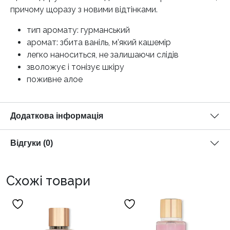
причому щоразу з новими відтінками.
тип аромату: гурманський
аромат: збита ваніль, м’який кашемір
легко наноситься, не залишаючи слідів
зволожує і тонізує шкіру
поживне алое
Додаткова інформація
Відгуки (0)
Схожі товари