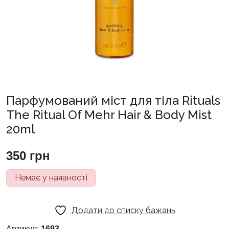
Парфумований міст для тіла Rituals
The Ritual Of Mehr Hair & Body Mist
20ml
350
грн
Немає у наявності
Додати до списку бажань
Артикул:
1693