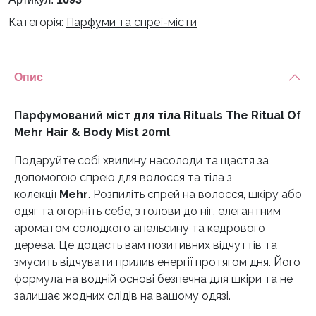
Категорія:
Парфуми та спреї-місти
Опис
Парфумований міст для тіла Rituals The Ritual Of
Mehr Hair & Body Mist 20ml
Подаруйте собі хвилину насолоди та щастя за
допомогою спрею для волосся та тіла з
колекції
Mehr
. Розпиліть спрей на волосся, шкіру або
одяг та огорніть себе, з голови до ніг, елегантним
ароматом солодкого апельсину та кедрового
дерева. Це додасть вам позитивних відчуттів та
змусить відчувати прилив енергії протягом дня. Його
формула на водній основі безпечна для шкіри та не
залишає жодних слідів на вашому одязі.