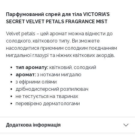
Парфумований спрей для тіла VICTORIA’S
SECRET VELVET PETALS FRAGRANCE MIST
Velvet petals – цей аромат можна віднести до
солодкого, квіткового типу. Ви зможете
насолодитися приємним солодким поєднанням
мигдальної глазурі та ніжних квіткових акордів.
тип аромату:
квітковий, солодкий
аромат:
з нотками мигдалю
з ефірними оліями
дрібнодисперсний розпилювач
не тестується на тваринах
перевірено дерматологами
Додаткова інформація