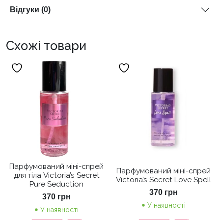
Відгуки (0)
Схожі товари
Парфумований міні-спрей
Парфумований міні-спрей
для тіла Victoria’s Secret
Victoria’s Secret Love Spell
Pure Seduction
370
грн
370
грн
У наявності
У наявності