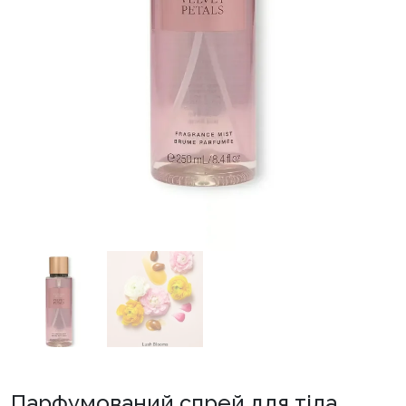
Парфумований спрей для тіла