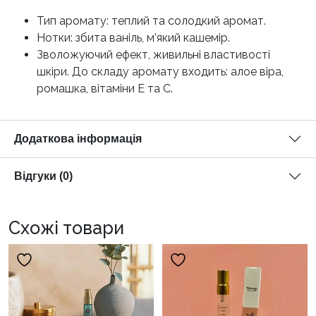
Тип аромату: теплий та солодкий аромат.
Нотки: збита ваніль, м’який кашемір.
Зволожуючий ефект, живильні властивості
шкіри. До складу аромату входить: алое віра,
ромашка, вітаміни Е та С.
Додаткова інформація
Відгуки (0)
Схожі товари