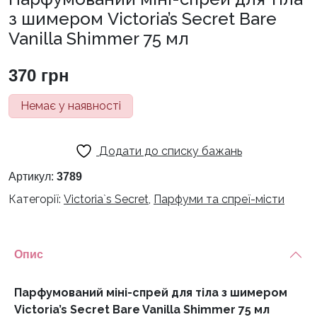
з шимером Victoria’s Secret Bare
Vanilla Shimmer 75 мл
370
грн
Немає у наявності
Додати до списку бажань
Артикул:
3789
Категорії:
Victoria`s Secret
,
Парфуми та спреї-місти
Опис
Парфумований міні-спрей для тіла з шимером
Victoria’s Secret Bare Vanilla Shimmer 75 мл