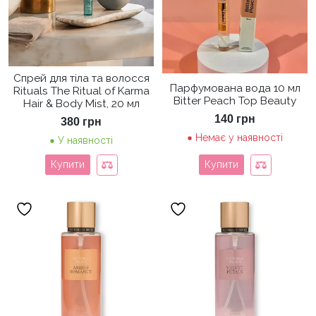
Спрей для тіла та волосся
Парфумована вода 10 мл
Rituals The Ritual of Karma
Bitter Peach Top Beauty
Hair & Body Mist, 20 мл
140
грн
380
грн
Немає у наявності
У наявності
Купити
Купити