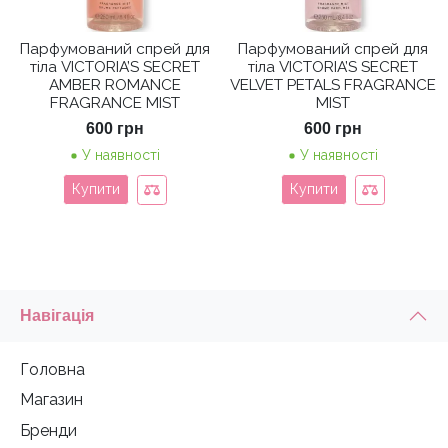
Парфумований спрей для
Парфумований спрей для
тіла VICTORIA’S SECRET
тіла VICTORIA’S SECRET
AMBER ROMANCE
VELVET PETALS FRAGRANCE
FRAGRANCE MIST
MIST
600
грн
600
грн
У наявності
У наявності
Купити
Купити
Навігація
Головна
Магазин
Бренди