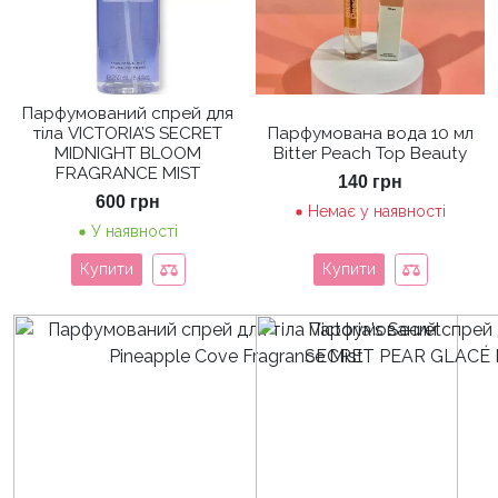
Парфумований спрей для
тіла VICTORIA’S SECRET
Парфумована вода 10 мл
MIDNIGHT BLOOM
Bitter Peach Top Beauty
FRAGRANCE MIST
140
грн
600
грн
Немає у наявності
У наявності
Купити
Купити