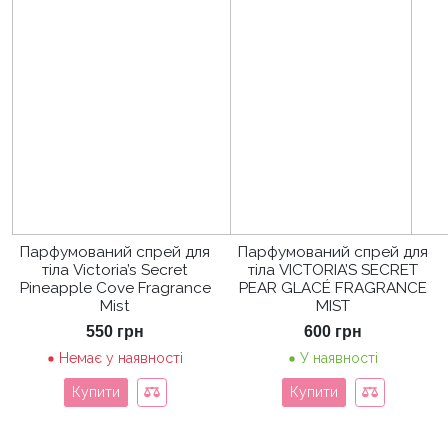
Парфумований спрей для
Парфумований спрей для
тіла Victoria’s Secret
тіла VICTORIA’S SECRET
Pineapple Cove Fragrance
PEAR GLACÉ FRAGRANCE
Mist
MIST
550
грн
600
грн
Немає у наявності
У наявності
Купити
Купити