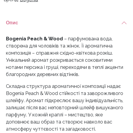
Опис
Bogenia Peach & Wood
– парфумована вода,
створена для чоловіків та жінок. Її ароматична
композиція – справжня східно-квіткова розкіш.
Унікальний аромат розкривається соковитими
нотами персика і груші, переходячи в теплі акценти
благородних деревних відтінків.
Складна структура ароматичної композиції надає
Bogenia Peach & Wood стійкості та заворожливого
шлейфу. Аромат підкреслює вашу індивідуальність,
залишає після вас неповторний шлейф вишуканого
парфуму. У кожній краплі – мистецтво, яке
доповнює ваш образ та створює навколо вас
атмосферу чуттєвості та загадковості.