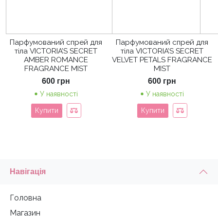
Парфумований спрей для
Парфумований спрей для
тіла VICTORIA’S SECRET
тіла VICTORIA’S SECRET
AMBER ROMANCE
VELVET PETALS FRAGRANCE
FRAGRANCE MIST
MIST
600
грн
600
грн
У наявності
У наявності
Купити
Купити
Навігація
Головна
Магазин