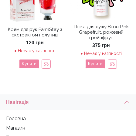
Пінка для душу Bilou Pink
Крем для рук FarmStay з
Grapefruit, рожевий
екстрактом полуниці
грейпфрут
120
грн
375
грн
Немає у наявності
Немає у наявності
Купити
Купити
Навігація
Головна
Магазин