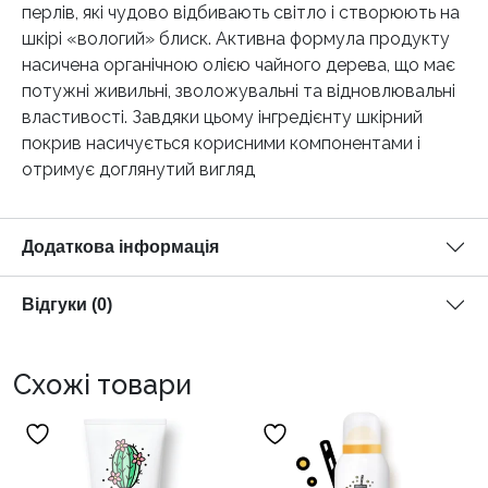
перлів, які чудово відбивають світло і створюють на
шкірі «вологий» блиск. Активна формула продукту
насичена органічною олією чайного дерева, що має
потужні живильні, зволожувальні та відновлювальні
властивості. Завдяки цьому інгредієнту шкірний
покрив насичується корисними компонентами і
отримує доглянутий вигляд
Додаткова інформація
Відгуки (0)
Схожі товари