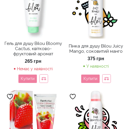
Гель для душу Bilou Bloomy
Пінка для душу Bilou Juicy
Cactus, квітково-
Mango, соковитий манго
фруктовий аромат
375
грн
265
грн
У наявності
Немає у наявності
Купити
Купити