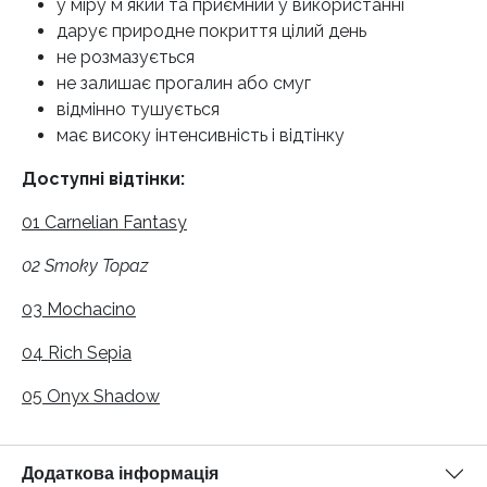
у міру мʼякий та приємний у використанні
дарує природне покриття цілий день
не розмазується
не залишає прогалин або смуг
відмінно тушується
має високу інтенсивність і відтінку
Доступні відтінки:
01 Carnelian Fantasy
02 Smoky Topaz
03 Mochacino
04 Rich Sepia
05 Onyx Shadow
Додаткова інформація