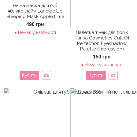
Нічна маска для губ
яблуко-лайм Laneige Lip
Sleeping Mask Apple Lime
490
грн
Палетка тіней для повік
Немає у наявності
Parisa Cosmetics Cult Of
Perfection Eyeshadow
Palette (Impression)
150
грн
Немає у наявності
Купити
Купити