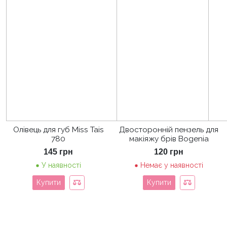
Олівець для губ Miss Tais
Двосторонній пензель для
780
макіяжу брів Bogenia
145
грн
120
грн
У наявності
Немає у наявності
Купити
Купити