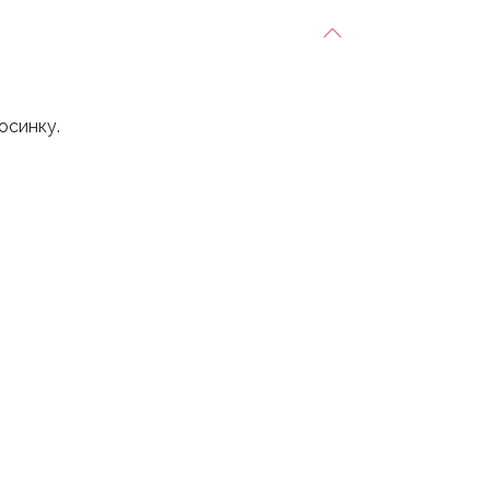
осинку.