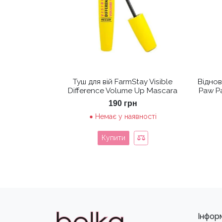
Туш для вій FarmStay Visible
Віднов
Difference Volume Up Mascara
Paw P
190
грн
Немає у наявності
Купити
Інфор