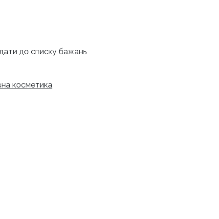
дати до списку бажань
на косметика