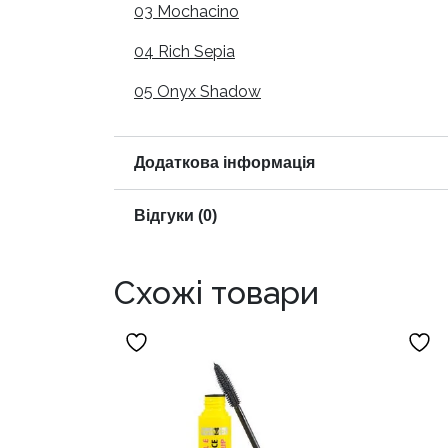
03 Mochacino
04 Rich Sepia
05 Onyx Shadow
Додаткова інформація
Відгуки (0)
Схожі товари