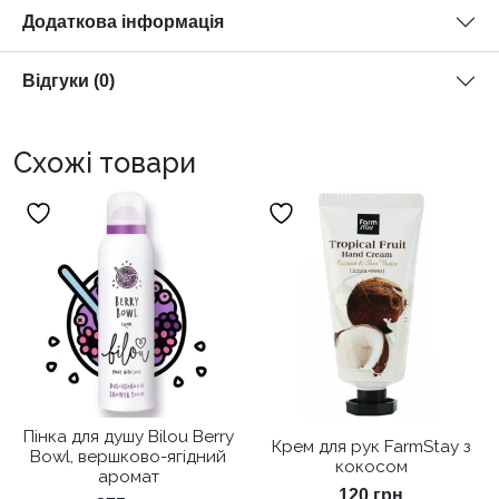
Додаткова інформація
Відгуки (0)
Схожі товари
Пінка для душу Bilou Berry
Крем для рук FarmStay з
Bowl, вершково-ягідний
кокосом
аромат
120
грн