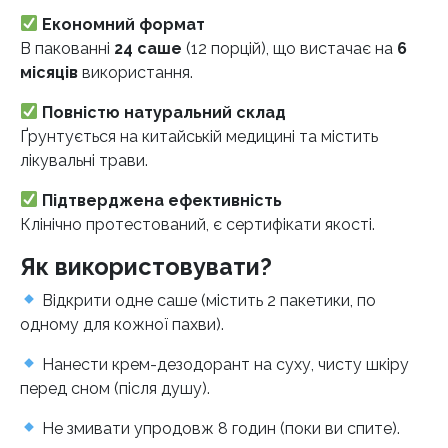
Економний формат
В пакованні
24 саше
(12 порцій), що вистачає на
6
місяців
використання.
Повністю натуральний склад
Ґрунтується на китайській медицині та містить
лікувальні трави.
Підтверджена ефективність
Клінічно протестований, є сертифікати якості.
Як використовувати?
Відкрити одне саше (містить 2 пакетики, по
одному для кожної пахви).
Нанести крем-дезодорант на суху, чисту шкіру
перед сном (після душу).
Не змивати упродовж 8 годин (поки ви спите).