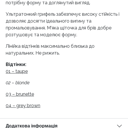
потрібну форму та доглянутий вигляд.
Ультратонкий грифель забезпечує високу стійкість і
дозволяє досягти ідеального вигину та
промальовування. М’яка щіточка для брів добре
розтушовує та моделює форму.
Лінійка відтінків максимально близька до
натуральних. Не рижить.
Відтінки:
01 – taupe
02 – blonde
03 – brunette
04 – grey brown
Додаткова інформація