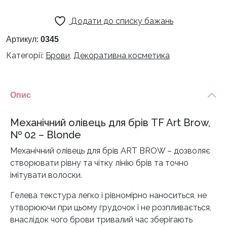
Додати до списку бажань
Артикул:
0345
Категорії:
Брови
,
Декоративна косметика
Опис
Механічний олівець для брів TF Art Brow,
№ 02 – Blonde
Механічний олівець для брів ART BROW – дозволяє
створювати рівну та чітку лінію брів та точно
імітувати волоски.
Гелева текстура легко і рівномірно наноситься, не
утворюючи при цьому грудочок і не розпливається,
внаслідок чого брови тривалий час зберігають