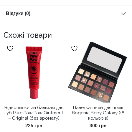
Відгуки (0)
Схожі товари
Відновлюючий бальзам для
Палетка тіней для повік
губ Pure Paw Paw Ointment
Bogenia Berry Galaxy (18
– Original (без аромату)
кольорів)
225
грн
300
грн