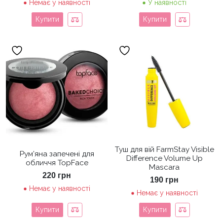
Немає у наявності
У наявності
Купити
Купити
Туш для вій FarmStay Visible
Рум’яна запечені для
Difference Volume Up
обличчя TopFace
Mascara
220
грн
190
грн
Немає у наявності
Немає у наявності
Купити
Купити