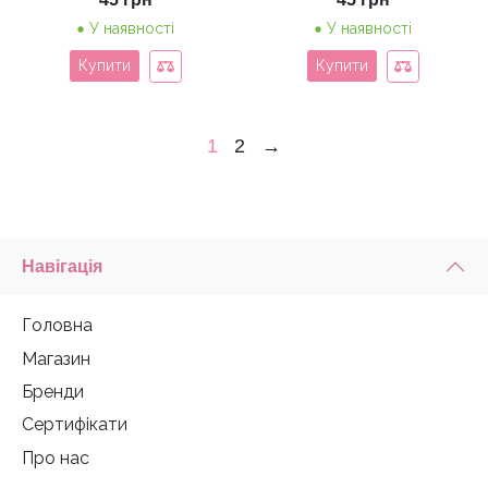
У наявності
У наявності
Купити
Купити
1
2
→
Навігація
Головна
Магазин
Бренди
Сертифікати
Про нас