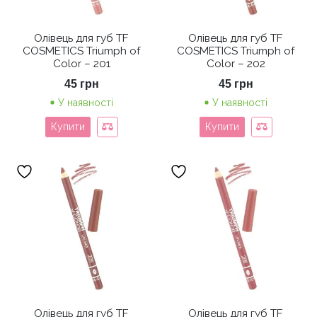
Олівець для губ TF
Олівець для губ TF
COSMETICS Triumph of
COSMETICS Triumph of
Color – 201
Color – 202
45
грн
45
грн
У наявності
У наявності
Купити
Купити
Олівець для губ TF
Олівець для губ TF