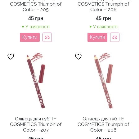
COSMETICS Triumph of
COSMETICS Triumph of
Color – 205
Color – 206
45
грн
45
грн
У наявності
У наявності
Купити
Купити
Олівець для губ TF
Олівець для губ TF
COSMETICS Triumph of
COSMETICS Triumph of
Color – 207
Color – 208
45
грн
45
грн