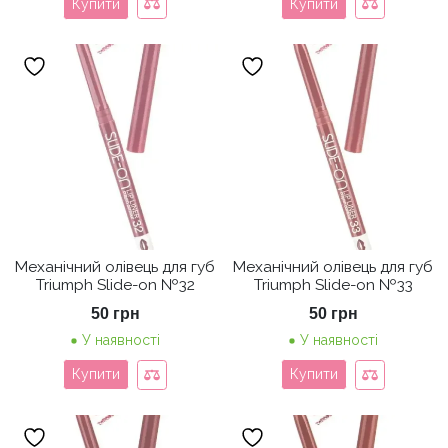
Купити
Купити
Механічний олівець для губ
Механічний олівець для губ
Triumph Slide-on №32
Triumph Slide-on №33
50
грн
50
грн
У наявності
У наявності
Купити
Купити