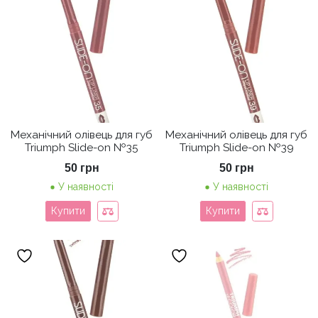
Механічний олівець для губ
Механічний олівець для губ
Triumph Slide-on №35
Triumph Slide-on №39
50
грн
50
грн
У наявності
У наявності
Купити
Купити