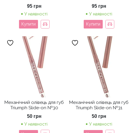
95
грн
95
грн
У наявності
У наявності
Купити
Купити
Механічний олівець для губ
Механічний олівець для губ
Triumph Slide-on №30
Triumph Slide-on №31
50
грн
50
грн
У наявності
У наявності