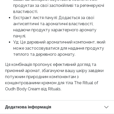
продуктах за свої заспокійливі та регенеруючі
властивості.
Екстракт листя пачулі: Додається за свої
антисептичні та ароматичні властивості,
надаючи продукту характерного аромату
пачулі.
Уд: Це деревний ароматичний компонент, який
може застосовуватися для надання продукту
теплого та деревного аромату.
Ця комбінація пропонує ефективний догляд та
приємний аромат, збагачуючи вашу шкіру завдяки
потужним природним компонентам з
концентрованими кремом для тіла The Ritual of
Oudh Body Cream від Rituals.
Додаткова інформація