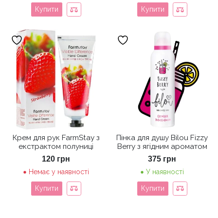
Купити
Купити
Крем для рук FarmStay з
Пінка для душу Bilou Fizzy
екстрактом полуниці
Berry з ягідним ароматом
120
грн
375
грн
Немає у наявності
У наявності
Купити
Купити