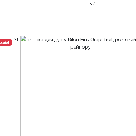
Акція!