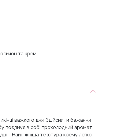
осьйон та крем
икінці важкого дня. Здійснити бажання
собу поєднує в собі прохолодний аромат
ушні. Найніжніша текстура крему легко