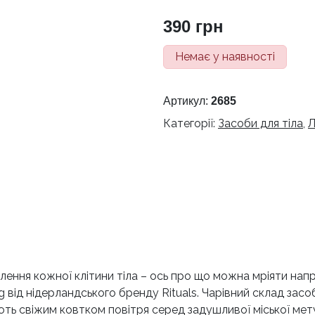
390
грн
Немає у наявності
Артикул:
2685
Категорії:
Засоби для тіла
,
Л
лення кожної клітини тіла – ось про що можна мріяти напр
ng від нідерландського бренду Rituals. Чарівний склад за
ть свіжим ковтком повітря серед задушливої міської мет