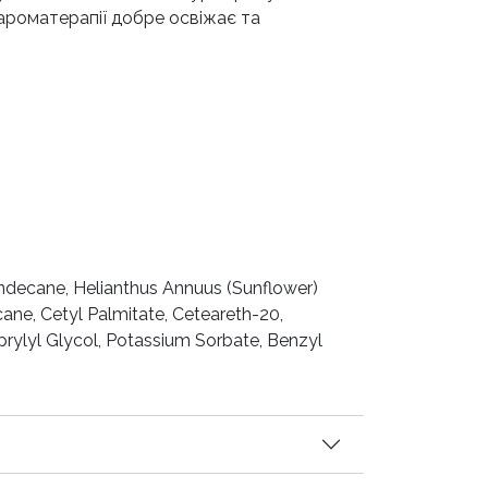
 ароматерапії добре освіжає та
Undecane, Helianthus Annuus (Sunflower)
ane, Cetyl Palmitate, Ceteareth-20,
prylyl Glycol, Potassium Sorbate, Benzyl