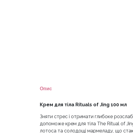
Опис
Крем для тіла Rituals of Jing 100 мл
Зняти стрес і отримати глибоке розслаб
допоможе крем для тіла The Ritual of Ji
лотоса та солодощі мармеладу, що стаю