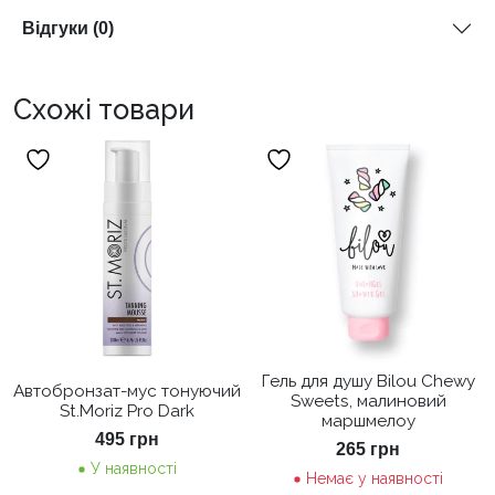
Відгуки (0)
Схожі товари
Гель для душу Bilou Chewy
Автобронзат-мус тонуючий
Sweets, малиновий
St.Moriz Pro Dark
маршмелоу
495
грн
265
грн
У наявності
Немає у наявності