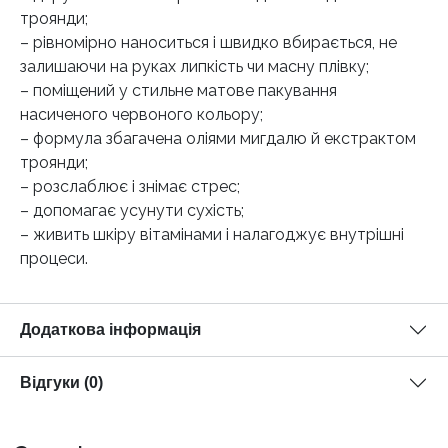
троянди;
– рівномірно наноситься і швидко вбирається, не
залишаючи на руках липкість чи масну плівку;
– поміщений у стильне матове пакування
насиченого червоного кольору;
– формула збагачена оліями мигдалю й екстрактом
троянди;
– розслаблює і знімає стрес;
– допомагає усунути сухість;
– живить шкіру вітамінами і налагоджує внутрішні
процеси.
Додаткова інформація
Відгуки (0)