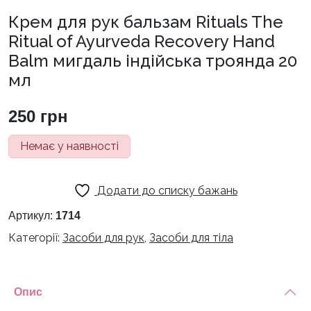
Крем для рук бальзам Rituals The
Ritual of Ayurveda Recovery Hand
Balm мигдаль індійська троянда 20
мл
250
грн
Немає у наявності
Додати до списку бажань
Артикул:
1714
Категорії:
Засоби для рук
,
Засоби для тіла
Опис