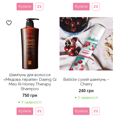
Купити
Купити
Шампунь для волосся
«Медова терапія» Daeng Gi
Batiste сухий шампунь –
Meo Ri Honey Therapy
Cherry
Shampoo
240
грн
750
грн
У наявності
У наявності
Купити
Купити