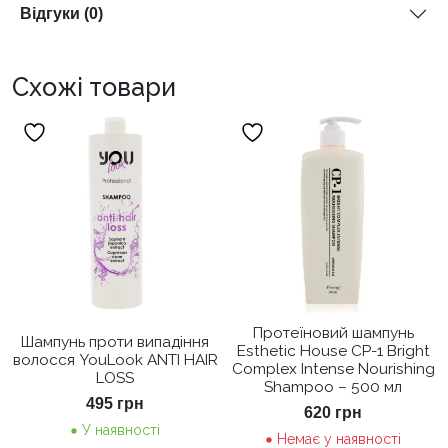
Відгуки (0)
Схожі товари
Протеїновий шампунь
Шампунь проти випадіння
Esthetic House CP-1 Bright
волосся YouLook ANTI HAIR
Complex Intense Nourishing
LOSS
Shampoo – 500 мл
495
грн
620
грн
У наявності
Немає у наявності