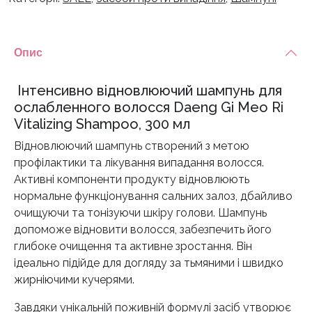
Опис
Інтенсивно відновлюючий шампунь для
ослабленного волосся Daeng Gi Meo Ri
Vitalizing Shampoo, 300 мл
Відновлюючий шампунь створений з метою
профілактики та лікування випадання волосся.
Активні компоненти продукту відновлюють
нормальне функціонування сальних залоз, дбайливо
очищуючи та тонізуючи шкіру голови. Шампунь
допоможе відновити волосся, забезпечить його
глибоке очищення та активне зростання. Він
ідеально підійде для догляду за тьмяними і швидко
жирніючими кучерями.
Завдяки унікальній поживній формулі засіб утворює