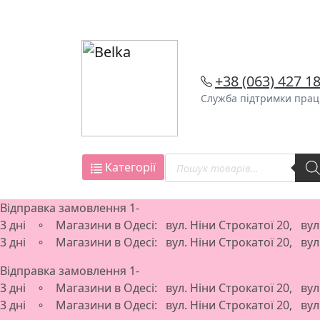
Skip
to
content
+38 (063) 427 1
Служба підтримки працю
Пошук
Категорії
товарів
Відправка замовлення 1-
3 дні ∘ Магазини в Одесі: вул. Ніни Строкатої 20, ву
3 дні ∘ Магазини в Одесі: вул. Ніни Строкатої 20, ву
Відправка замовлення 1-
3 дні ∘ Магазини в Одесі: вул. Ніни Строкатої 20, ву
3 дні ∘ Магазини в Одесі: вул. Ніни Строкатої 20, ву