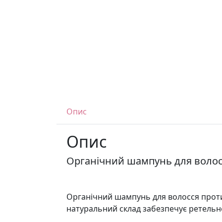
Опис
Опис
Органічний шампунь для волосс
Органічний шампунь для волосся проти 
натуральний склад забезпечує ретельне