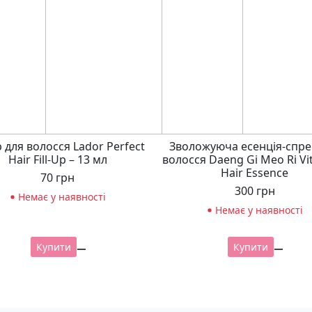
 для волосся Lador Perfect
Зволожуюча есенція-спре
Hair Fill-Up – 13 мл
волосся Daeng Gi Meo Ri Vit
Hair Essence
70
грн
300
грн
Немає у наявності
Немає у наявності
Купити
Купити