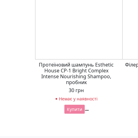
Протеїновий шампунь Esthetic
Філер
House CP-1 Bright Complex
Intense Nourishing Shampoo,
пробник
30
грн
Немає у наявності
Купити