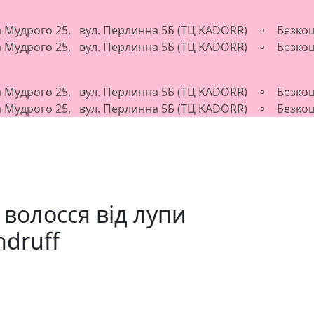
ва Мудрого 25, вул. Перлинна 5Б (ТЦ KADORR) ∘ Безкош
ва Мудрого 25, вул. Перлинна 5Б (ТЦ KADORR) ∘ Безкош
ва Мудрого 25, вул. Перлинна 5Б (ТЦ KADORR) ∘ Безкош
ва Мудрого 25, вул. Перлинна 5Б (ТЦ KADORR) ∘ Безкош
волосся від лупи
ndruff