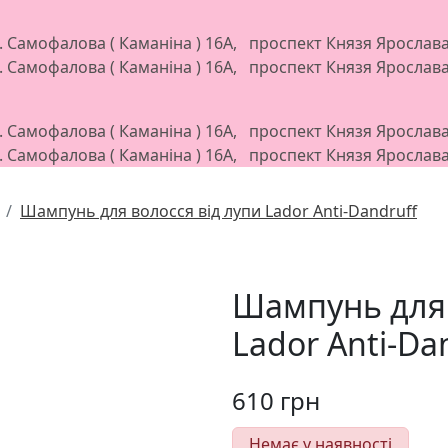
л. Самофалова ( Каманіна ) 16А, проспект Князя Яросла
л. Самофалова ( Каманіна ) 16А, проспект Князя Яросла
л. Самофалова ( Каманіна ) 16А, проспект Князя Яросла
л. Самофалова ( Каманіна ) 16А, проспект Князя Яросла
Шампунь для волосся від лупи Lador Anti-Dandruff
Шампунь для 
Lador Anti-Da
610
грн
Немає у наявності