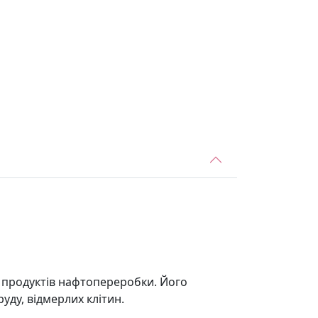
, продуктів нафтопереробки. Його
уду, відмерлих клітин.