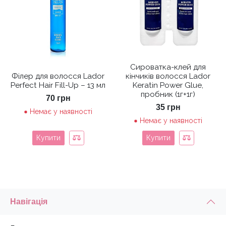
Сироватка-клей для
Філер для волосся Lador
кінчиків волосся Lador
Perfect Hair Fill-Up – 13 мл
Keratin Power Glue,
пробник (1г+1г)
70
грн
35
грн
Немає у наявності
Немає у наявності
Купити
Купити
Навігація