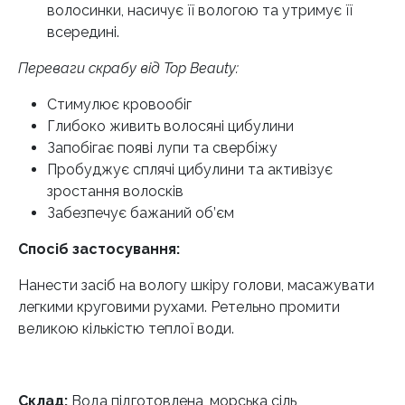
волосинки, насичує її вологою та утримує її
всередині.
Переваги скрабу від Top Beauty:
Стимулює кровообіг
Глибоко живить волосяні цибулини
Запобігає появі лупи та свербіжу
Пробуджує сплячі цибулини та активізує
зростання волосків
Забезпечує бажаний об’єм
Спосіб застосування:
Нанести засіб на вологу шкіру голови, масажувати
легкими круговими рухами. Ретельно промити
великою кількістю теплої води.
Склад:
Вода підготовлена, морська сіль,