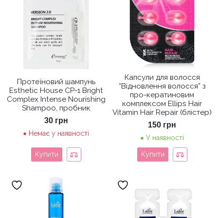
Капсули для волосся
Протеїновий шампунь
“Відновлення волосся” з
Esthetic House CP-1 Bright
про-кератиновим
Complex Intense Nourishing
комплексом Ellips Hair
Shampoo, пробник
Vitamin Hair Repair (блістер)
30
грн
150
грн
Немає у наявності
У наявності
Купити
Купити