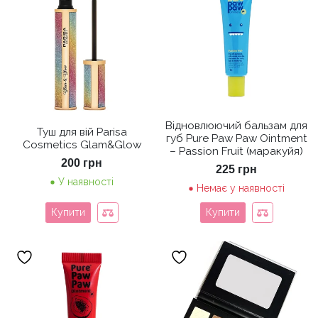
Відновлюючий бальзам для
Туш для вій Parisa
губ Pure Paw Paw Ointment
Cosmetics Glam&Glow
– Passion Fruit (маракуйя)
200
грн
225
грн
У наявності
Немає у наявності
Купити
Купити