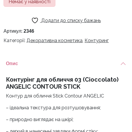
Немає у наявності
Додати до списку бажань
Артикул:
2346
Категорії:
Декоративна косметика
,
Контуринг
Опис
Контурінг для обличчя 03 (Cioccolato)
ANGELIC CONTOUR STICK
Контур для обличчя Stick Contour ANGELIC
– ідеальна текстура для розтушовування;
– природно виглядає на шкірі;
– легкий в нанесенні завдяки формі стіку;