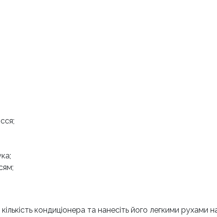
сся;
ка;
сям;
 кількість кондиціонера та нанесіть його легкими рухами 