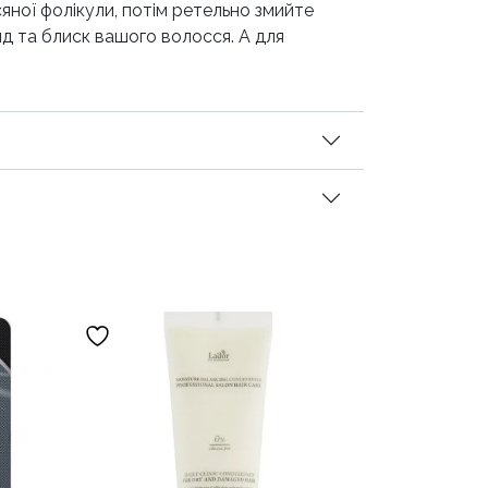
сяної фолікули, потім ретельно змийте
 та блиск вашого волосся. А для