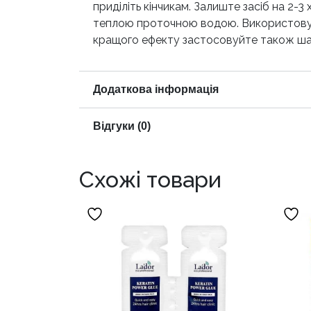
приділіть кінчикам. Залиште засіб на 2-
теплою проточною водою. Використовуйт
кращого ефекту застосовуйте також шамп
Додаткова інформація
Відгуки (0)
Схожі товари