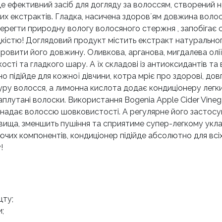
це ефективний засіб для догляду за волоссям, створений 
их екстрактів. Гладка, насичена здоровʼям довжина волос
регти природну вологу волосяного стержня , запобігає 
дкістю! Доглядовий продукт містить екстракт натурально
ровити його довжину. Оливкова, арганова, мигдалева олі
ості та гладкого шару. А їх складові із антиоксидантів та
но підійде для кожної дівчини, котра мріє про здорові, дов
у волосся, а лимонна кислота додає кондиціонеру легки
лутані волоски. Використання Bogenia Apple Cider Vineg
 надає волоссю шовковистості. А регулярне його застосув
вища, зменшить пушіння та сприятиме супер-легкому укл
ючих компонентів, кондиціонер підійде абсолютно для всі
!
цту;
;