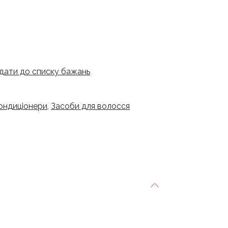
рн.
дати до списку бажань
кондиціонери
,
Засоби для волосся