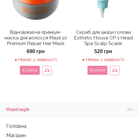
Відновлююча преміум-
Скраб для шкіри голови
маска для волосся Masil 10
Esthetic House CP-1 Head
Premium Repair Hair Mask
Spa Scalp Scaler
690
грн
520
грн
Немає у наявності
Немає у наявності
Купити
Купити
Навігація
Головна
Магазин