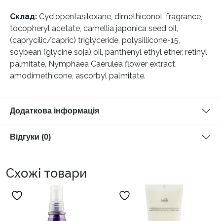
Склад:
Cyclopentasiloxane, dimethiconol, fragrance,
tocopheryl acetate, camellia japonica seed oil,
(caprycilic/capric) triglyceride, polysillicone-15,
soybean (glycine soja) oil, panthenyl ethyl ether, retinyl
palmitate, Nymphaea Caerulea flower extract,
amodimethicone, ascorbyl palmitate.
Додаткова інформація
Відгуки (0)
Схожі товари