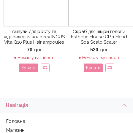
Ампули для росту та
Скраб для шкіри голови
відновлення волосся INCUS
Esthetic House CP-1 Head
Vita Q10 Plus Hair ampoules
Spa Scalp Scaler
70
грн
520
грн
Немає у наявності
Немає у наявності
Купити
Купити
Навігація
Головна
Магазин