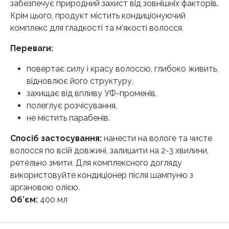
забезпечує природний захист від зовнішніх факторів.
Крім цього, продукт містить кондиціонуючий
комплекс для гладкості та м’якості волосся.
Переваги:
повертає силу і красу волоссю, глибоко живить,
відновлює його структуру,
захищає від впливу УФ-променів,
полеглує розчісування,
не містить парабенів.
Спосіб застосування:
нанести на вологе та чисте
волосся по всій довжині, залишити на 2-3 хвилини,
ретельно змити. Для комплексного догляду
використовуйте кондиціонер після шампуню з
аргановою олією.
Об’єм:
400 мл