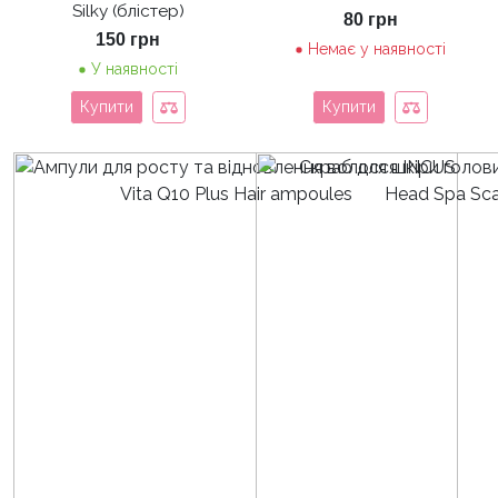
Silky (блістер)
80
грн
150
грн
Немає у наявності
У наявності
Купити
Купити