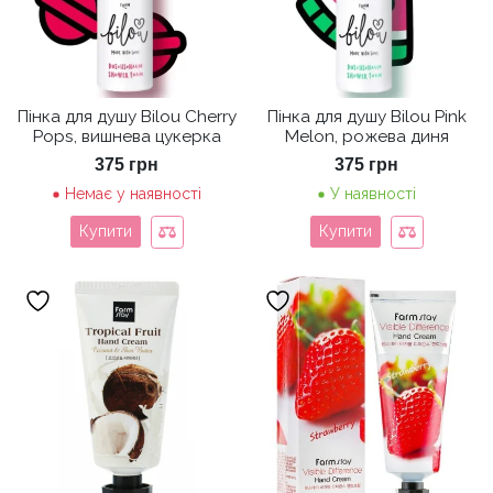
Пінка для душу Bilou Cherry
Пінка для душу Bilou Pink
Pops, вишнева цукерка
Melon, рожева диня
375
грн
375
грн
Немає у наявності
У наявності
Купити
Купити