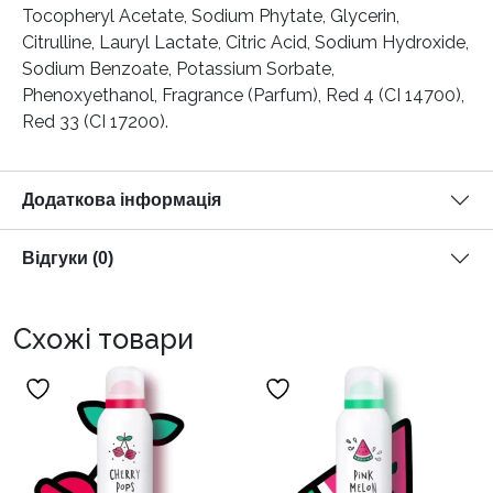
Tocopheryl Acetate, Sodium Phytate, Glycerin,
Citrulline, Lauryl Lactate, Citric Acid, Sodium Hydroxide,
Sodium Benzoate, Potassium Sorbate,
Phenoxyethanol, Fragrance (Parfum), Red 4 (CI 14700),
Red 33 (CI 17200).
Додаткова інформація
Відгуки (0)
Схожі товари