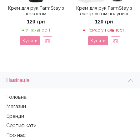
Крем для рук FarmStay з
Крем для рук FarmStay з
кокосом
екстрактом полуниці
120
грн
120
грн
У наявності
Немає у наявності
Купити
Купити
Навігація
Головна
Магазин
Бренди
Сертифікати
Про нас