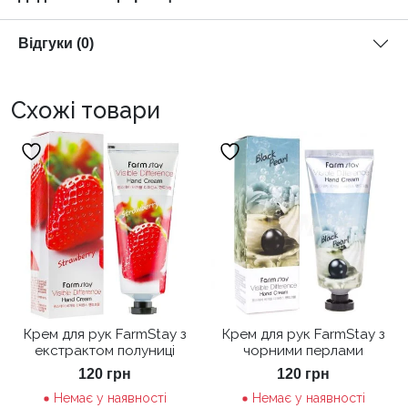
Відгуки (0)
Схожі товари
Крем для рук FarmStay з
Крем для рук FarmStay з
екстрактом полуниці
чорними перлами
120
грн
120
грн
Немає у наявності
Немає у наявності