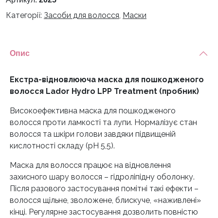
Категорії:
Засоби для волосся
,
Маски
Опис
Екстра-відновлююча маска для пошкодженого
волосся Lador Hydro LPP Treatment (пробник)
Високоефективна маска для пошкодженого
волосся проти ламкості та лупи. Нормалізує стан
волосся та шкіри голови завдяки підвищеній
кислотності складу (pH 5,5).
Маска для волосся працює на відновлення
захисного шару волосся – гідроліпідну оболонку.
Після разового застосування помітні такі ефекти –
волосся щільне, зволожене, блискуче, «наживлені»
кінці. Регулярне застосування дозволить повністю