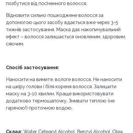
позбутися від посіченного волосся.
Відновити сильно пошкоджене волосся за
допомогою цього засобу вдається вже через 3-5
тижнів застосування. Маска дає накопичувальний
ефект – волосся залишається оновленим, здоровим,
сяючим.
Спосіб застосування:
Наносити на вимите, вологе волосся. Не наносити
на шкіру голови і біля кореня волосся. Залишити
маску на 3-10 хвилин. Краще використовувати
додатково термошапочку. Змивати теплою (не
гарячою!) проточною водою.
Склад:
Water, Cetearyl Alcohol, Benzyl Alcohol, Olea