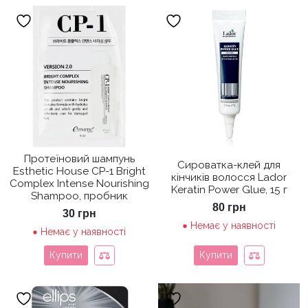
Протеїновий шампунь
Сироватка-клей для
Esthetic House CP-1 Bright
кінчиків волосся Lador
Complex Intense Nourishing
Keratin Power Glue, 15 г
Shampoo, пробник
80
грн
30
грн
Немає у наявності
Немає у наявності
Купити
Купити