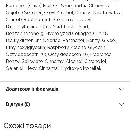
Europaea (Olive) Fruit Oil, Simmondsia Chinensis
(Jojoba) Seed Oil, Oleyl Alcohol, Daucus Carota Sativa
(Carrot) Root Extract, Stearamidopropyl
Dimethylamine, Citric Acid, Lactic Acid,
Benzophenone-9, Hydrolyzed Collagen, C12-18
Dialkyldimonium Chloride, Panthenol, Benzyl Glycol,
Ethylhexylglycerin, Raspberry Ketone, Glycerin,
Octyldodeceth-20, Octyldodeceth-16, Fragrance,
Benzyl Salicylate, Cinnamyl Alcohol, Citronellol,
Geraniol, Hexyl Cinnamal, Hydroxycitronellal.
Додаткова інформація
Відгуки (0)
Схожі товари