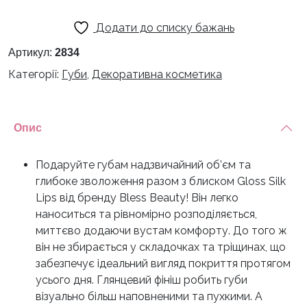
Додати до списку бажань
Артикул:
2834
Категорії:
Губи
,
Декоративна косметика
Опис
Подаруйте губам надзвичайний об’єм та
глибоке зволоження разом з блиском Gloss Silk
Lips від бренду Bless Beauty! Він легко
наноситься та рівномірно розподіляється,
миттєво додаючи вустам комфорту. До того ж
він не збирається у складочках та тріщинах, що
забезпечує ідеальний вигляд покриття протягом
усього дня. Глянцевий фініш робить губи
візуально більш наповненими та пухкими. А