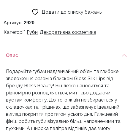
Додати до списку бажань
Артикул:
2920
Категорії:
Губи
,
Декоративна косметика
Опис
Подаруйте губам надзвичайний об’єм та глибоке
зволоження разом з блиском Gloss Silk Lips від
бренду Bless Beauty! Він легко наноситься та
рівномірно розподіляється, миттєво додаючи
вустам комфорту. До того ж він не збирається у
складочках та тріщинах, що забезпечує ідеальний
вигляд покриття протягом усього дня. Глянцевий
фініш робить губи візуально більш наповненими та
пухкими. А широка палітра відтінків дає змогу