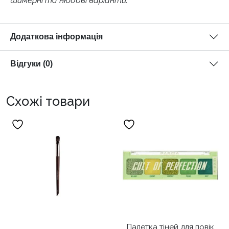
шимерні та нюдові варіанти.
Додаткова інформація
Відгуки (0)
Схожі товари
Палетка тіней для повік