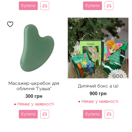
Купити
Купити
Масажер-шкребок для
Дитячий бокс 4 (4)
обличчя “Гуаша”
900
грн
300
грн
Немає у наявності
Немає у наявності
Купити
Купити