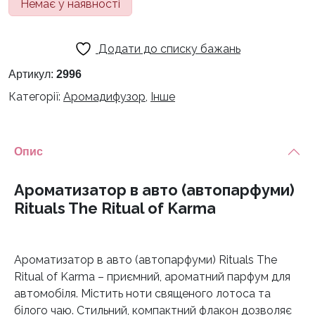
Немає у наявності
Додати до списку бажань
Артикул:
2996
Категорії:
Аромадифузор
,
Інше
Опис
Ароматизатор в авто (автопарфуми)
Rituals The Ritual of Karma
Ароматизатор в авто (автопарфуми) Rituals The
Ritual of Karma – приємний, ароматний парфум для
автомобіля. Містить ноти священого лотоса та
білого чаю. Стильний, компактний флакон дозволяє