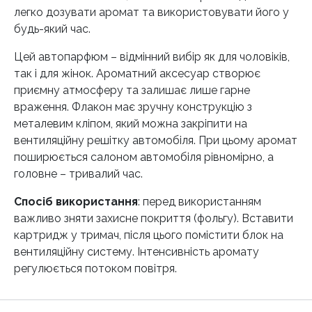
легко дозувати аромат та використовувати його у
будь-який час.
Цей автопарфюм – відмінний вибір як для чоловіків,
так і для жінок. Ароматний аксесуар створює
приємну атмосферу та залишає лише гарне
враження. Флакон має зручну конструкцію з
металевим кліпом, який можна закріпити на
вентиляційну решітку автомобіля. При цьому аромат
поширюється салоном автомобіля рівномірно, а
головне – тривалий час.
Спосіб використання
: перед використанням
важливо зняти захисне покриття (фольгу). Вставити
картридж у тримач, після цього помістити блок на
вентиляційну систему. Інтенсивність аромату
регулюється потоком повітря.