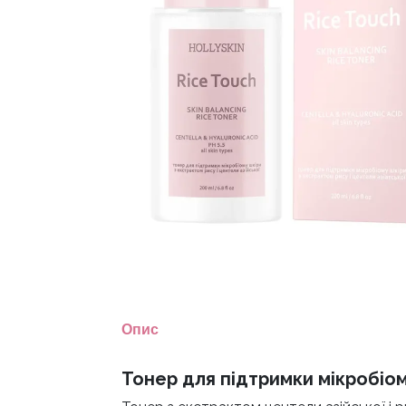
Опис
Тонер для підтримки мікробіом