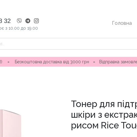
8 32
Головна
є з 10.00 до 19.00
коштовна доставка від 3000 грн
∘
Відправка замовлення 1-3 д
Тонер для під
шкіри з екстрак
рисом Rice To