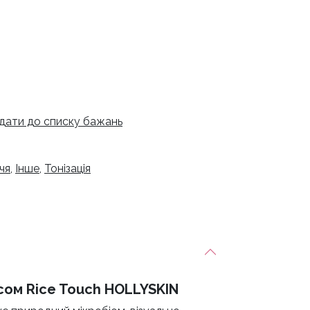
дати до списку бажань
чя
,
Інше
,
Тонізація
исом Rice Touch HOLLYSKIN