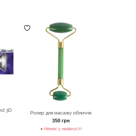
st 3D
Ролер для масажу обличчя
350
грн
Немає у наявності