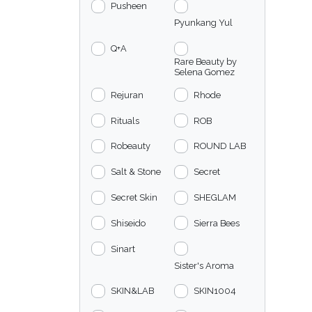
Pusheen
Pyunkang Yul
Q+A
Rare Beauty by
Selena Gomez
Rejuran
Rhode
Rituals
ROB
Robeauty
ROUND LAB
Salt & Stone
Secret
Secret Skin
SHEGLAM
Shiseido
Sierra Bees
Sinart
Sister's Aroma
SKIN&LAB
SKIN1004