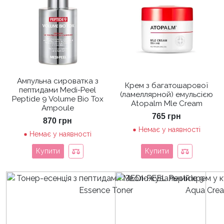
Ампульна сироватка з
Крем з багатошарової
пептидами Medi-Peel
(ламеллярной) емульсією
Peptide 9 Volume Bio Tox
Atopalm Mle Cream
Ampoule
765
грн
870
грн
Немає у наявності
Немає у наявності
Купити
Купити