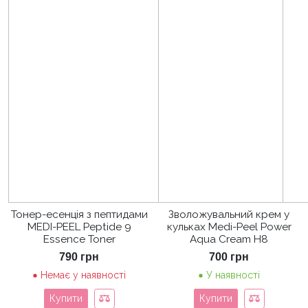
Тонер-есенція з пептидами
Зволожувальний крем у
MEDI-PEEL Peptide 9
кульках Medi-Peel Power
Essence Toner
Aqua Cream H8
790
грн
700
грн
Немає у наявності
У наявності
Купити
Купити