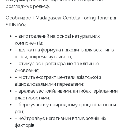
розгладжує рельєф.
Особливості Madagascar Centella Toning Toner від
SKIN1004:
– виготовлений на основі натуральних
компонентів;
– делікатна формула підходить для всіх типів
шкіри, зокрема чутливого;
– стимулює її регенерацію та клітинне
оновлення;
– містить екстракт центели азіатської з
відновлювальними перевагами;
– вражає заспокійливими, антибактеріальними
властивостями;
– бере участь у природному процесі загоєння
ран;
– нейтралізує негативний вплив зовнішніх
факторів;