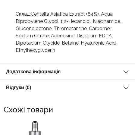
Склад:Centella Asiatica Extract (84%), Aqua,
Dipropylene Glycol, 1,2-Hexandiol, Niacinamide,
Gluconolactone, Thrometamine, Carbomer,
Sodium Citrate, Adenosine, Disodium EDTA,
Dipotacium Glycide, Betaine, Hyaluronic Acid,
Ethylhexyglycerin
Додаткова інформація
Відгуки (0)
Схожі товари