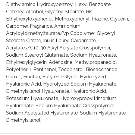
Diethylamino Hydroxybenzoyl Hexyl Benzoate,
Cetearyl Alcohol, Glyceryl Stearate, Bis-
Ethylhexyloxyphenol, Methoxyphenyl Triazine, Glycerin,
Carbomer, Fragrance, Ammonium
Acryloyldimethyltaurate/Vp Copolymer, Glyceryl
Stearate Citrate, Inulin Lauryl Carbamate,
Acrylates/C10-30 Alkyl Acrylate Crosspolymer,
Sodium Stearoyl Glutamate, Sodium Hyaluronate,
Ethylhexylglycerin, Adenosine, Methylpropanediol,
Polyether-1, Panthenol, Tocopherol, Biosaccharide
Gum-1, Fructan, Butylene Glycol, Hydrolyzed
Hyaluronic Acid, Hydrolyzed Sodium Hyaluronate,
Dimethylsilanol Hyaluronate, Hyaluronic Acid,
Potassium Hyaluronate, Hydroxypropyltrimonium
Hyaluronate, Sodium Hyaluronate Crosspolymer,
Sodium Acetylated Hyaluronate, Sodium Hyaluronate
Dimethylsilanol.