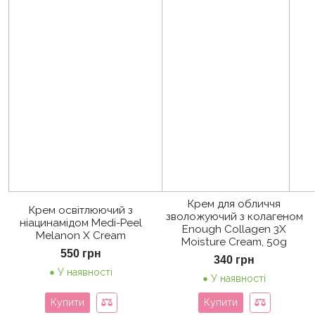
Крем для обличчя
Крем освітлюючий з
зволожуючий з колагеном
ніацинамідом Medi-Peel
Enough Collagen 3X
Melanon X Cream
Moisture Cream, 50g
550
грн
340
грн
У наявності
У наявності
Купити
Купити