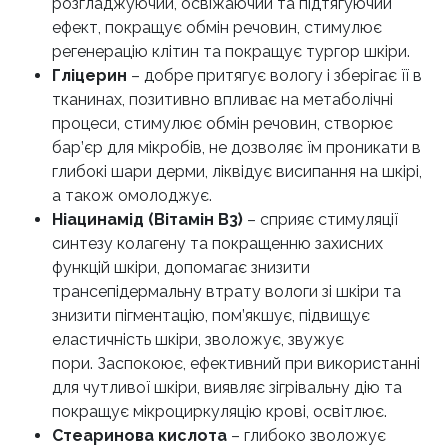
розгладжуючий, освіжаючий та підтягуючий
ефект, покращує обмін речовин, стимулює
регенерацію клітин та покращує тургор шкіри.
Гліцерин
– добре притягує вологу і зберігає її в
тканинах, позитивно впливає на метаболічні
процеси, стимулює обмін речовин, створює
бар’єр для мікробів, не дозволяє їм проникати в
глибокі шари дерми, ліквідує висипання на шкірі,
а також омолоджує.
Ніацинамід (Вітамін B3)
– сприяє стимуляції
синтезу колагену та покращенню захисних
функцій шкіри, допомагає знизити
трансепідермальну втрату вологи зі шкіри та
знизити пігментацію, пом’якшує, підвищує
еластичність шкіри, зволожує, звужує
пори. Заспокоює, ефективний при використанні
для чутливої ​​шкіри, виявляє зігрівальну дію та
покращує мікроциркуляцію крові, освітлює.
Стеаринова кислота
– глибоко зволожує