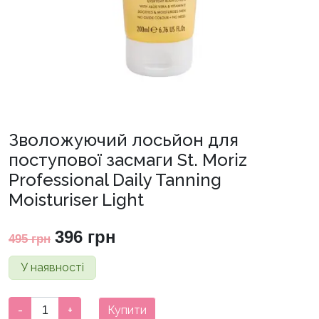
Зволожуючий лосьйон для
поступової засмаги St. Moriz
Professional Daily Tanning
Moisturiser Light
Оригінальна
Поточна
396
грн
495
грн
ціна:
ціна:
У наявності
495 грн.
396 грн.
Зволожуючий
-
+
Купити