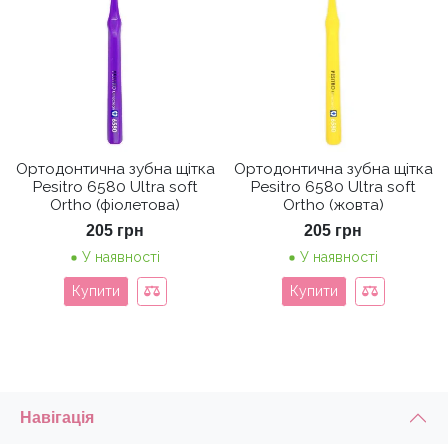
Ортодонтична зубна щітка
Ортодонтична зубна щітка
Pesitro 6580 Ultra soft
Pesitro 6580 Ultra soft
Ortho (фіолетова)
Ortho (жовта)
205
грн
205
грн
У наявності
У наявності
Купити
Купити
Навігація