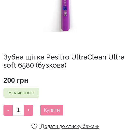
Зубна щітка Pesitro UltraClean Ultra
soft 6580 (бузкова)
200
грн
У наявності
Зубна
-
+
Купити
щітка
Pesitro
Додати до списку бажань
UltraClean