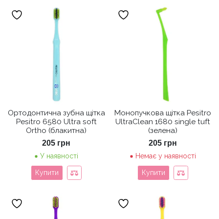
Ортодонтична зубна щітка
Монопучкова щітка Pesitro
Pesitro 6580 Ultra soft
UltraClean 1680 single tuft
Ortho (блакитна)
(зелена)
205
грн
205
грн
У наявності
Немає у наявності
Купити
Купити