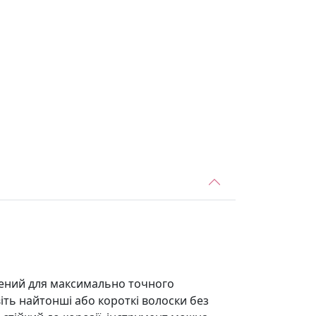
орений для максимально точного
іть найтонші або короткі волоски без