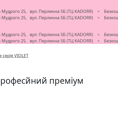
ва Мудрого 25, вул. Перлинна 5Б (ТЦ KADORR) ∘ Безкош
ва Мудрого 25, вул. Перлинна 5Б (ТЦ KADORR) ∘ Безкош
ва Мудрого 25, вул. Перлинна 5Б (ТЦ KADORR) ∘ Безкош
ва Мудрого 25, вул. Перлинна 5Б (ТЦ KADORR) ∘ Безкош
 серія VIOLET
професйний преміум