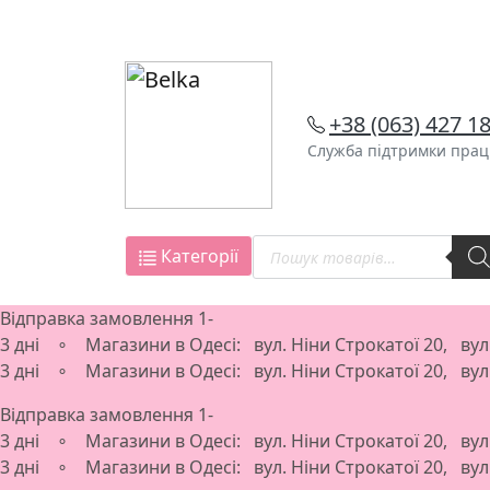
Skip
to
content
+38 (063) 427 1
Служба підтримки працю
Пошук
Категорії
товарів
Відправка замовлення 1-
3 дні ∘ Магазини в Одесі: вул. Ніни Строкатої 20, ву
3 дні ∘ Магазини в Одесі: вул. Ніни Строкатої 20, ву
Відправка замовлення 1-
3 дні ∘ Магазини в Одесі: вул. Ніни Строкатої 20, ву
3 дні ∘ Магазини в Одесі: вул. Ніни Строкатої 20, ву