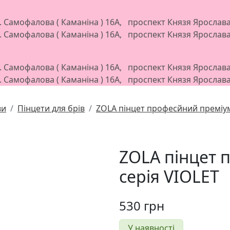
л. Самофалова ( Каманіна ) 16А, проспект Князя Яросла
л. Самофалова ( Каманіна ) 16А, проспект Князя Яросла
л. Самофалова ( Каманіна ) 16А, проспект Князя Яросла
л. Самофалова ( Каманіна ) 16А, проспект Князя Яросла
ви
Пінцети для брів
ZOLA пінцет професйний преміум
ZOLA пінцет 
серія VIOLET
530
грн
У наявності