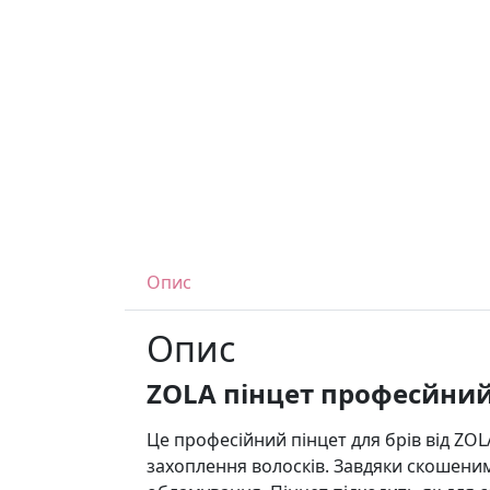
Опис
Опис
ZOLA пінцет професйний
Це професійний пінцет для брів від ZO
захоплення волосків. Завдяки скошеним