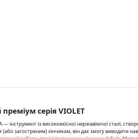
 преміум серія VIOLET
LA — інструмент із високоякісної нержавіючої сталі, ств
 (або загостреним) кінчикам, він дає змогу виводити нав