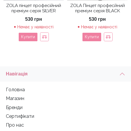
ZOLA пінцет професійний
ZOLA Пінцет професйний
преміум серія SILVER
преміум серія BLACK
530
грн
530
грн
Немає у наявності
Немає у наявності
Купити
Купити
Навігація
Головна
Магазин
Бренди
Сертифікати
Про нас