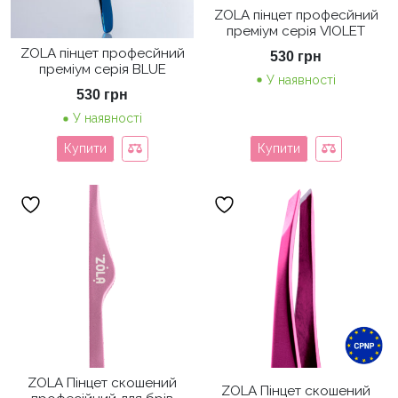
ZOLA пінцет професйний
преміум серія VIOLET
ZOLA пінцет професйний
530
грн
преміум серія BLUE
У наявності
530
грн
У наявності
Купити
Купити
ZOLA Пінцет скошений
ZOLA Пінцет скошений