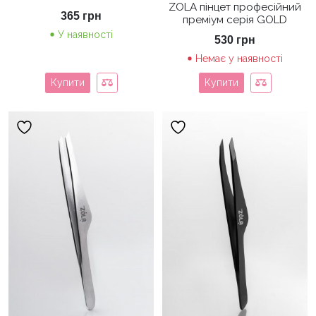
ZOLA пінцет професійний
365
грн
преміум серія GOLD
У наявності
530
грн
Немає у наявності
Купити
Купити