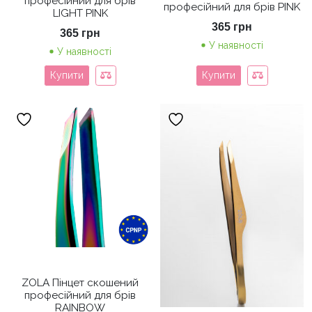
професійний для брів
професійний для брів PINK
LIGHT PINK
365
грн
365
грн
У наявності
У наявності
Купити
Купити
ZOLA Пінцет скошений
професійний для брів
RAINBOW