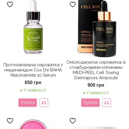
Омолоджуюча сироватка зі
Протизапальна сироватка з
стовбуровими клітинами
ніацинамідом Cos De BAHA
MEDI-PEEL Cell Toxing
Niacinamide 10 Serum
Dermajours Ampoule
650
грн
900
грн
У наявності
У наявності
Купити
Купити