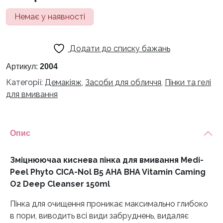
Немає у наявності
Додати до списку бажань
Артикул:
2004
Категорії:
Демакіяж
,
Засоби для обличчя
,
Пінки та гелі
для вмивання
Опис
Зміцнюючаа киснева пінка для вмивання Medi-
Peel Phyto CICA-Nol B5 AHA BHA Vitamin Caming
O2 Deep Cleanser 150ml
Пінка для очищення проникає максимально глибоко
в пори, виводить всі види забруднень, видаляє