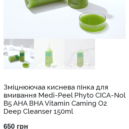
Зміцнюючаа киснева пінка для
вмивання Medi-Peel Phyto CICA-Nol
B5 AHA BHA Vitamin Caming O2
Deep Cleanser 150ml
650
грн