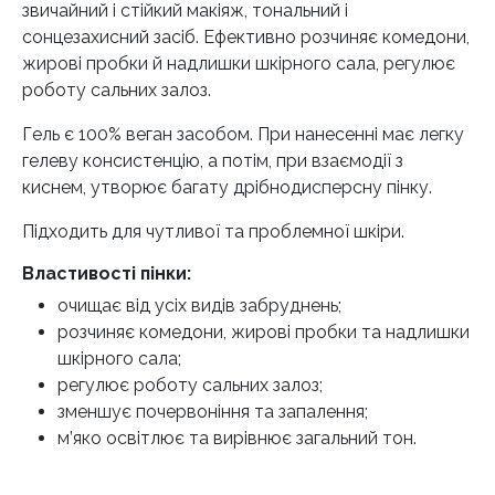
звичайний і стійкий макіяж, тональний і
сонцезахисний засіб. Ефективно розчиняє комедони,
жирові пробки й надлишки шкірного сала, регулює
роботу сальних залоз.
Гель є 100% веган засобом. При нанесенні має легку
гелеву консистенцію, а потім, при взаємодії з
киснем, утворює багату дрібнодисперсну пінку.
Підходить для чутливої та проблемної шкіри.
Властивості пінки:
очищає від усіх видів забруднень;
розчиняє комедони, жирові пробки та надлишки
шкірного сала;
регулює роботу сальних залоз;
зменшує почервоніння та запалення;
м’яко освітлює та вирівнює загальний тон.