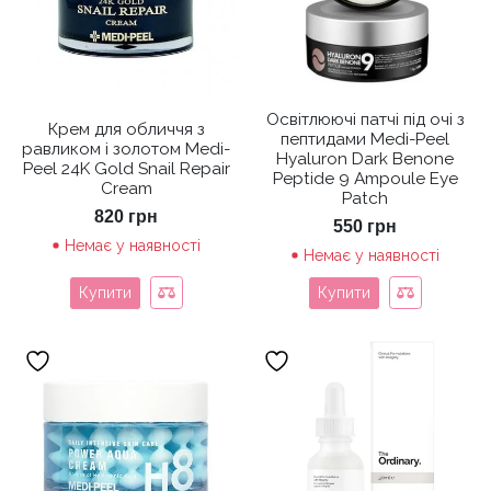
Освітлюючі патчі під очі з
Крем для обличчя з
пептидами Medi-Peel
равликом і золотом Medi-
Hyaluron Dark Benone
Peel 24K Gold Snail Repair
Peptide 9 Ampoule Eye
Cream
Patch
820
грн
550
грн
Немає у наявності
Немає у наявності
Купити
Купити