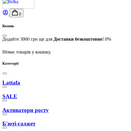
0
Кошик
Додайте
3000
грн
ще для
Доставки безкоштовно
!
0%
Немає товарів у кошику.
Категорії
Lattafa
SALE
Активатори росту
Б'юті-гаджет