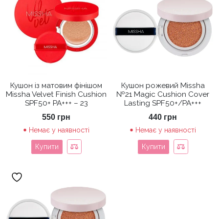
Кушон із матовим фінішом
Кушон рожевий Missha
Missha Velvet Finish Cushion
№21 Magic Cushion Cover
SPF50+ PA+++ – 23
Lasting SPF50+/PA+++
550
грн
440
грн
Немає у наявності
Немає у наявності
Купити
Купити