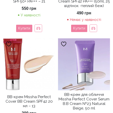
SPF50+ PA+++ – 21
Cream SPF42 PA+++ (50ml, 25
відтінок -теплий беж)
550
грн
490
грн
У наявності
Немає у наявності
Купити
Купити
ВВ-крем для обличчя
ВВ-крем Missha Perfect
Missha Perfect Cover Serum
Cover BB Cream SPF42 20
B.B Cream №23 Natural
мл – 13
Beige, 50 ml