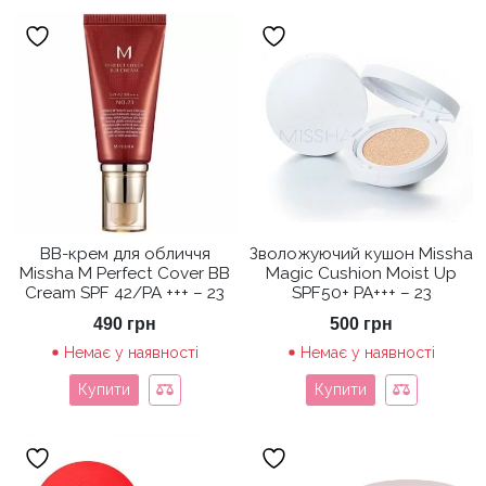
BB-крем для обличчя
Зволожуючий кушон Missha
Missha M Perfect Cover BB
Magic Cushion Moist Up
Cream SPF 42/PA +++ – 23
SPF50+ PA+++ – 23
490
грн
500
грн
Немає у наявності
Немає у наявності
Купити
Купити