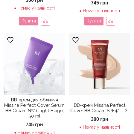
300
грн
745
грн
Немає у наявності
Немає у наявності
Купити
Купити
ВВ-крем для обличчя
Missha Perfect Cover Serum
BB-крем Missha Perfect
BB Cream №21 Light Beige,
Cover BB Cream SPF42 – 21
50 ml
300
грн
745
грн
Немає у наявності
Немає у наявності