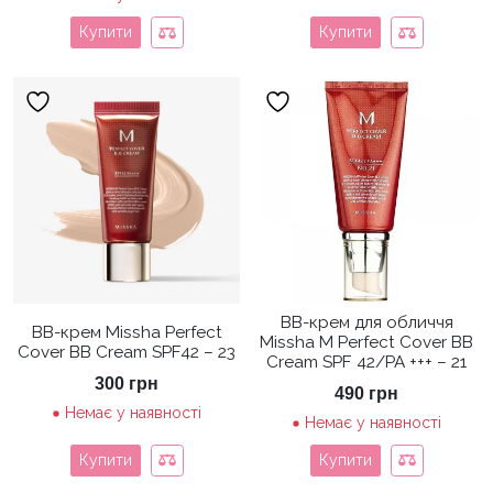
Купити
Купити
BB-крем для обличчя
BB-крем Missha Perfect
Missha M Perfect Cover BB
Cover BB Cream SPF42 – 23
Cream SPF 42/PA +++ – 21
300
грн
490
грн
Немає у наявності
Немає у наявності
Купити
Купити