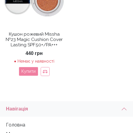
Кушон рожевий Missha
№23 Magic Cushion Cover
Lasting SPF50+/PA+++
440
грн
Немає у наявності
Купити
Навігація
Головна