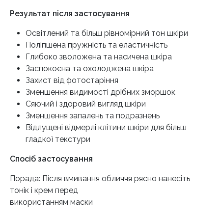
Результат після застосування
Освітлений та більш рівномірний тон шкіри
Поліпшена пружність та еластичність
Глибоко зволожена та насичена шкіра
Заспокоєна та охолоджена шкіра
Захист від фотостаріння
Зменшення видимості дрібних зморшок
Сяючий і здоровий вигляд шкіри
Зменшення запалень та подразнень
Відлущені відмерлі клітини шкіри для більш
гладкої текстури
Спосіб застосування
Порада: Після вмивання обличчя рясно нанесіть
тонік і крем перед
використанням маски