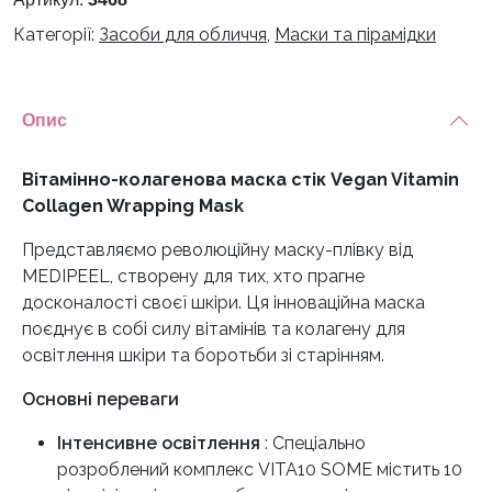
Категорії:
Засоби для обличчя
,
Маски та пірамідки
Опис
Вітамінно-колагенова маска стік Vegan Vitamin
Collagen Wrapping Mask
Представляємо революційну маску-плівку від
MEDIPEEL, створену для тих, хто прагне
досконалості своєї шкіри. Ця інноваційна маска
поєднує в собі силу вітамінів та колагену для
освітлення шкіри та боротьби зі старінням.
Основні переваги
Інтенсивне освітлення
: Спеціально
розроблений комплекс VITA10 SOME містить 10