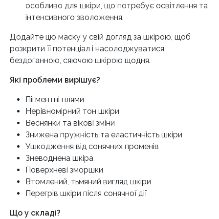
особливо для шкіри, що потребує освітлення та
інтенсивного зволоження.
Додайте цю маску у свій догляд за шкірою, щоб
розкрити її потенціал і насолоджуватися
бездоганною, сяючою шкірою щодня.
Які проблеми вирішує?
Пігментні плями
Нерівномірний тон шкіри
Веснянки та вікові зміни
Знижена пружність та еластичність шкіри
Ушкодження від сонячних променів
Зневоднена шкіра
Поверхневі зморшки
Втомлений, тьмяний вигляд шкіри
Перегрів шкіри після сонячної дії
Що у складі?