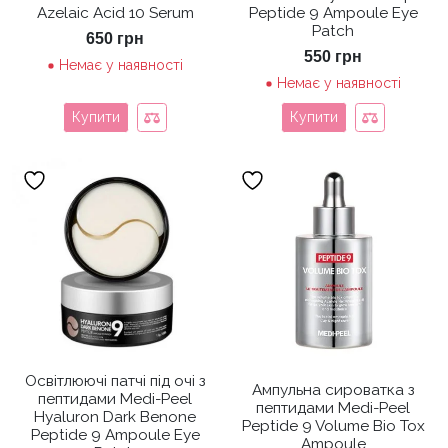
Azelaic Acid 10 Serum
Peptide 9 Ampoule Eye
Patch
650
грн
550
грн
Немає у наявності
Немає у наявності
Купити
Купити
Освітлюючі патчі під очі з
Ампульна сироватка з
пептидами Medi-Peel
пептидами Medi-Peel
Hyaluron Dark Benone
Peptide 9 Volume Bio Tox
Peptide 9 Ampoule Eye
Ampoule