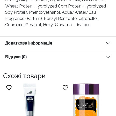
Wheat Protein, Hydrolyzed Corn Protein, Hydrolyzed
Soy Protein, Phenoxyethanol, Aqua/Water/Eau,
Fragrance (Parfum), Benzyl Benzoate, Citronellol,
Coumarin, Geraniol, Hexyl Cinnamal, Linalool.
Додаткова інформація
Відгуки (0)
Схожі товари