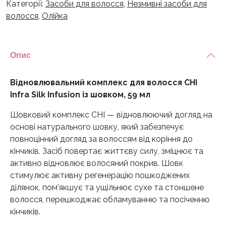
Категорії:
Засоби для волосся
,
Незмивні засоби для
волосся
,
Олійка
Опис
Відновлювальний комплекс для волосся CHI
Infra Silk Infusion із шовком, 59 мл
Шовковий комплекс CHI — відновлюючий догляд на
основі натурального шовку, який забезпечує
повноцінний догляд за волоссям від коріння до
кінчиків. Засіб повертає життєву силу, зміцнює та
активно відновлює волосяний покрив. Шовк
стимулює активну регенерацію пошкоджених
ділянок, пом’якшує та ущільнює сухе та стоншене
волосся, перешкоджає обламуванню та посіченню
кінчиків.