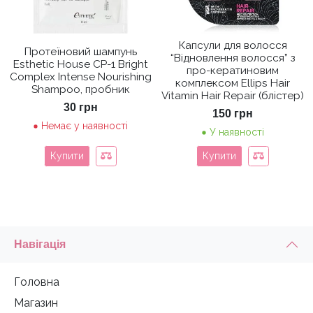
Капсули для волосся
Протеїновий шампунь
“Відновлення волосся” з
Esthetic House CP-1 Bright
про-кератиновим
Complex Intense Nourishing
комплексом Ellips Hair
Shampoo, пробник
Vitamin Hair Repair (блістер)
30
грн
150
грн
Немає у наявності
У наявності
Купити
Купити
Навігація
Головна
Магазин