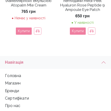
(ламеллярной) емульсією
пептидами Medi-Peel
Atopalm Mle Cream
Hyaluron Rose Peptide 9
Ampoule Eye Patch
765
грн
650
грн
Немає у наявності
У наявності
Купити
Купити
Навігація
Головна
Магазин
Бренди
Сертифікати
Про нас