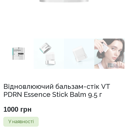
Відновлюючий бальзам-стік VT
PDRN Essence Stick Balm 9.5 г
1000
грн
У наявності