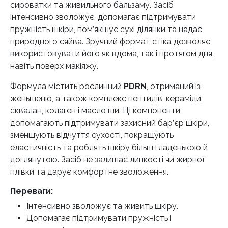
сироватки та живильного бальзаму. Засіб
інтенсивно зволожує, допомагає підтримувати
пружність шкіри, пом’якшує сухі ділянки та надає
природного сяйва. Зручний формат стіка дозволяє
використовувати його як вдома, так і протягом дня,
навіть поверх макіяжу.
Формула містить рослинний
PDRN
, отриманий із
женьшеню, а також комплекс пептидів, кераміди,
сквалан, колаген і масло ши. Ці компоненти
допомагають підтримувати захисний бар’єр шкіри,
зменшують відчуття сухості, покращують
еластичність та роблять шкіру більш гладенькою й
доглянутою. Засіб не залишає липкості чи жирної
плівки та дарує комфортне зволоження.
Переваги:
Інтенсивно зволожує та живить шкіру.
Допомагає підтримувати пружність і